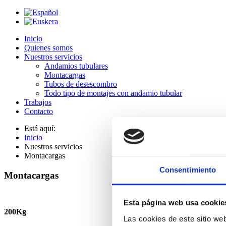
Inicio
Quienes somos
Nuestros servicios
Andamios tubulares
Montacargas
Tubos de desescombro
Todo tipo de montajes con andamio tubular
Trabajos
Contacto
Está aquí:
Inicio
Nuestros servicios
Montacargas
Consentimiento
Montacargas
Esta página web usa cookie
200Kg
Las cookies de este sitio we