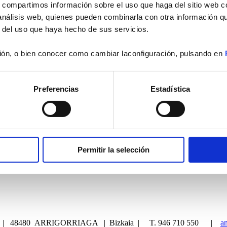
s, compartimos información sobre el uso que haga del sitio web 
 análisis web, quienes pueden combinarla con otra información q
r del uso que haya hecho de sus servicios.
ón, o bien conocer como cambiar laconfiguración, pulsando en
Preferencias
Estadística
Permitir la selección
tro | 48480 ARRIGORRIAGA | Bizkaia | T. 946 710 550 |
a