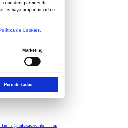
con nuestros partners de
ue les haya proporcionado o
Política de Cookies
.
Marketing
Permitir todas
ndamios@anbasaserviobras.com