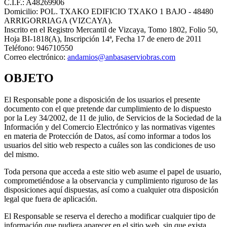
C.I.F.: A48269906
Domicilio: POL. TXAKO EDIFICIO TXAKO 1 BAJO - 48480
ARRIGORRIAGA (VIZCAYA).
Inscrito en el Registro Mercantil de Vizcaya, Tomo 1802, Folio 50,
Hoja BI-1818(A), Inscripción 14ª, Fecha 17 de enero de 2011
Teléfono: 946710550
Correo electrónico:
andamios@anbasaserviobras.com
OBJETO
El Responsable pone a disposición de los usuarios el presente
documento con el que pretende dar cumplimiento de lo dispuesto
por la Ley 34/2002, de 11 de julio, de Servicios de la Sociedad de la
Información y del Comercio Electrónico y las normativas vigentes
en materia de Protección de Datos, así como informar a todos los
usuarios del sitio web respecto a cuáles son las condiciones de uso
del mismo.
Toda persona que acceda a este sitio web asume el papel de usuario,
comprometiéndose a la observancia y cumplimiento riguroso de las
disposiciones aquí dispuestas, así como a cualquier otra disposición
legal que fuera de aplicación.
El Responsable se reserva el derecho a modificar cualquier tipo de
información que pudiera aparecer en el sitio web, sin que exista