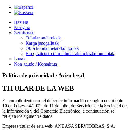
Haziera
Nor gara
Zerbitzuak
Tubular andamioak
Karga jasogailuak
Obra hondatinetarako hodiak
Era guztietako tutu tubular aldamiozko muntaiak
Lanak
Non gaude / Kontaktua
Política de privacidad / Aviso legal
TITULAR DE LA WEB
En cumplimiento con el deber de información recogido en artículo
10 de la Ley 34/2002, de 11 de julio, de Servicios de la Sociedad de
la Información y del Comercio Electrónico, a continuación se
reflejan los siguientes datos:
Empresa titular de esta web: ANBASA SERVIOBRAS, S.A.