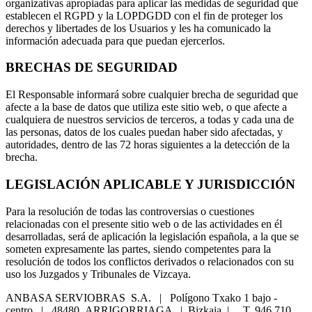
organizativas apropiadas para aplicar las medidas de seguridad que
establecen el RGPD y la LOPDGDD con el fin de proteger los
derechos y libertades de los Usuarios y les ha comunicado la
información adecuada para que puedan ejercerlos.
BRECHAS DE SEGURIDAD
El Responsable informará sobre cualquier brecha de seguridad que
afecte a la base de datos que utiliza este sitio web, o que afecte a
cualquiera de nuestros servicios de terceros, a todas y cada una de
las personas, datos de los cuales puedan haber sido afectadas, y
autoridades, dentro de las 72 horas siguientes a la detección de la
brecha.
LEGISLACIÓN APLICABLE Y JURISDICCIÓN
Para la resolución de todas las controversias o cuestiones
relacionadas con el presente sitio web o de las actividades en él
desarrolladas, será de aplicación la legislación española, a la que se
someten expresamente las partes, siendo competentes para la
resolución de todos los conflictos derivados o relacionados con su
uso los Juzgados y Tribunales de Vizcaya.
ANBASA SERVIOBRAS S.A. | Polígono Txako 1 bajo -
centro | 48480 ARRIGORRIAGA | Bizkaia | T. 946 710