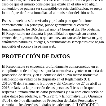
caso de que el usuario considere que existe en el sitio web algún
contenido que pudiera ser susceptible de esta clasificación, se ruega
lo notifique de forma inmediata al administrador del sitio web.
Este sitio web ha sido revisado y probado para que funcione
correctamente. En principio, puede garantizarse el correcto
funcionamiento los 365 días del año, 24 horas al día. No obstante,
El Responsable no descarta la posibilidad de que existan ciertos
errores de programación, o que acontezcan causas de fuerza mayor,
catástrofes naturales, huelgas, o circunstancias semejantes que hagan
imposible el acceso a la página web.
PROTECCIÓN DE DATOS
El Responsable se encuentra profundamente comprometido en el
cumplimiento de lo dispuesto por la normativa vigente en materia de
protección de datos, y en el contexto del nuevo marco normativo
establecido en virtud de lo dispuesto en el Reglamento (UE)
2016/679 del Parlamento Europeo y del Consejo, de 27 de abril de
2016, relativo a la protección de las personas físicas en lo que
respecta al tratamiento de datos personales y a la libre circulación de
estos datos (en adelante, el “RGPD”), y la normativa Ley Orgánica
3/2018, de 5 de diciembre, de Protección de Datos Personales y
garantía de los derechos digitales (en adelante, el “LOPDGDD”).