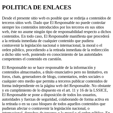
POLITICA DE ENLACES
Desde el presente sitio web es posible que se redirija a contenidos de
terceros sitios web. Dado que El Responsable no puede controlar
siempre los contenidos introducidos por los terceros en sus sitios
web, éste no asume ningún tipo de responsabilidad respecto a dichos
contenidos. En todo caso, El Responsable manifiesta que procederá
a la retirada inmediata de cualquier contenido que pudiera
contravenir la legislación nacional o internacional, la moral o el
orden público, procediendo a la retirada inmediata de la redirección
a dicho sitio web, poniendo en conocimiento de las autoridades
competentes el contenido en cuestión.
El Responsable no se hace responsable de la información y
contenidos almacenados, a título enunciativo pero no limitativo, en
foros, chats, generadores de blogs, comentarios, redes sociales o
cualquier otro medio que permita a terceros publicar contenidos de
forma independiente en la página web del Responsable. No obstante
y en cumplimiento de lo dispuesto en el art. 11 y 16 de la LSSICE,
El Responsable se pone a disposición de todos los usuarios,
autoridades y fuerzas de seguridad, colaborando de forma activa en
la retirada o en su caso bloqueo de todos aquellos contenidos que
pudieran afectar o contravenir la legislación nacional, o
internacional, derechos de terceros o la moral y el orden público. En