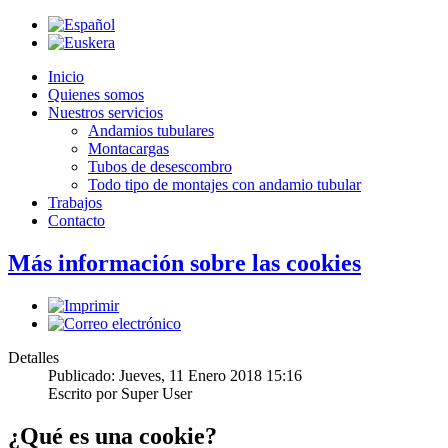
Inicio
Quienes somos
Nuestros servicios
Andamios tubulares
Montacargas
Tubos de desescombro
Todo tipo de montajes con andamio tubular
Trabajos
Contacto
Más información sobre las cookies
Detalles
Publicado: Jueves, 11 Enero 2018 15:16
Escrito por
Super User
¿Qué es una cookie?